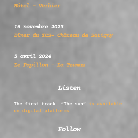
Hôtel – Verbier
16 novembre 2023
Dîner du TCS- Château de Satigny
5 avril 2024
Le Papillon –
La Tzumaz
Listen
The first track
“The sun”
is available
on digital platforms
Follow