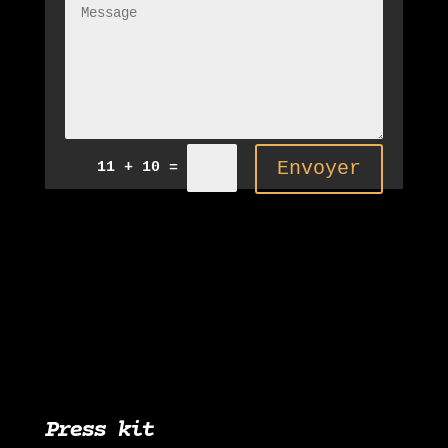
Alternative:
Envoyer
11 + 10
=
Press kit