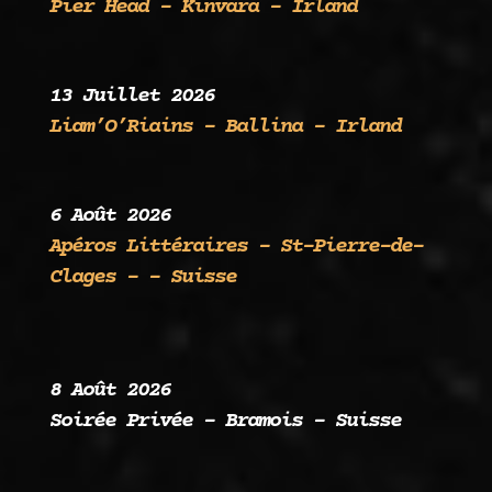
Pier Head – Kinvara – Irland
13 Juillet 2026
Liam’O’Riains – Ballina – Irland
6 Août 2026
Apéros Littéraires – St-Pierre-de-
Clages – – Suisse
8 Août 2026
Soirée Privée – Bramois – Suisse