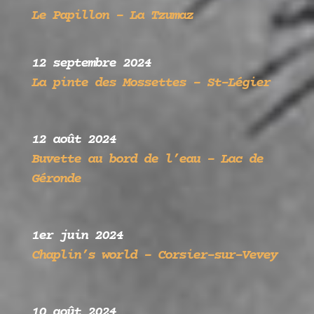
Le Papillon –
La Tzumaz
12 septembre 2024
La pinte des Mossettes – St-Légier
12 août 2024
Buvette au bord de l’eau – Lac de
Géronde
1er juin 2024
Chaplin’s world – Corsier-sur-Vevey
10 août 2024